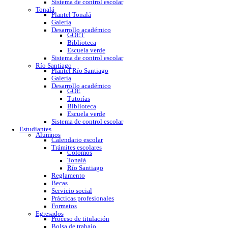
GOE
Tutorías
Biblioteca
Trabajo social
Asesorías y regularización
Escuela verde
Sistema de control escolar
Tonalá
Plantel Tonalá
Galería
Desarrollo académico
GOET
Biblioteca
Escuela verde
Sistema de control escolar
Río Santiago
Plantel Río Santiago
Galería
Desarrollo académico
GOE
Tutorías
Biblioteca
Escuela verde
Sistema de control escolar
Estudiantes
Alumnos